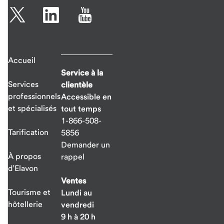
Accueil
Service à la
Services
clientèle
professionnels
Accessible en
et spécialisés
tout temps
1-866-508-
Tarification
5856
Demander un
À propos
rappel
d’Elavon
Ventes
Tourisme et
Lundi au
hôtellerie
vendredi
9 h à 20 h