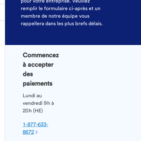
pour votre entreprise. Veuillez
remplir le formulaire ci-après et un
membre de notre équipe vous
rappellera dans les plus brefs délais.
Commencez
à accepter
des
paiements
Lundi au
vendredi 9 h à
20 h (HE)
1-877-633-
8672