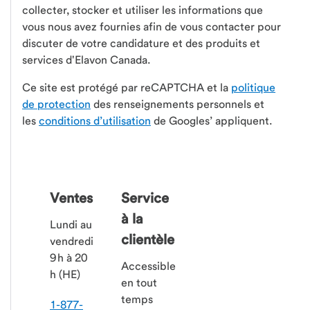
collecter, stocker et utiliser les informations que
vous nous avez fournies afin de vous contacter pour
discuter de votre candidature et des produits et
services d'Elavon Canada.
Ce site est protégé par reCAPTCHA et la
politique
de protection
des renseignements personnels et
les
conditions d’utilisation
de Googles’ appliquent.
Ventes
Service
à la
Lundi au
clientèle
vendredi
9 h à 20
Accessible
h (HE)
en tout
temps
1-877-