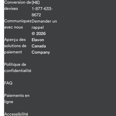
Conversion de
(HE)
devises
1-877-633-
8672
Communiquez
Demander un
avec nous
rappel
© 2026
Aperçu des
Elavon
solutions de
Canada
paiement
Company
Politique de
confidentialité
FAQ
Paiements en
ligne
Accessibilité