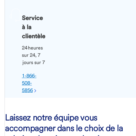
Service
à la
clientèle
24 heures
sur 24, 7
jours sur 7
1-866-
508-
5856
Laissez notre équipe vous
accompagner dans le choix de la